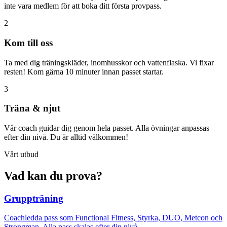
inte vara medlem för att boka ditt första provpass.
2
Kom till oss
Ta med dig träningskläder, inomhusskor och vattenflaska. Vi fixar
resten! Kom gärna 10 minuter innan passet startar.
3
Träna & njut
Vår coach guidar dig genom hela passet. Alla övningar anpassas
efter din nivå. Du är alltid välkommen!
Vårt utbud
Vad kan du prova?
Gruppträning
Coachledda pass som Functional Fitness, Styrka, DUO, Metcon och
Strongman. Alla pass skalas efter din nivå.