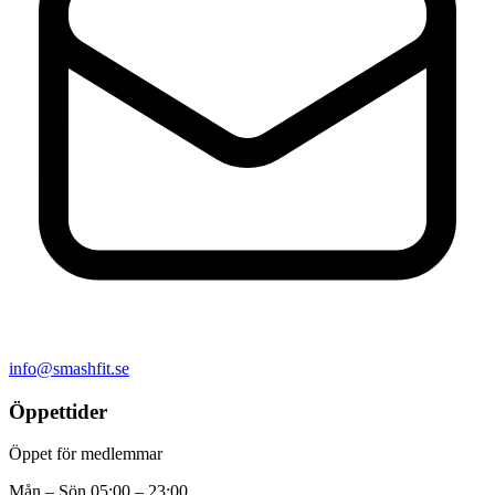
info@smashfit.se
Öppettider
Öppet för medlemmar
Mån – Sön
05:00 – 23:00