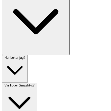
Hur bokar jag?
Var ligger SmashFit?