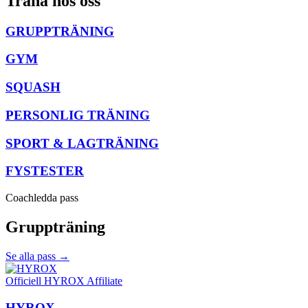
Träna hos oss
GRUPPTRÄNING
GYM
SQUASH
PERSONLIG TRÄNING
SPORT & LAGTRÄNING
FYSTESTER
Coachledda pass
Gruppträning
Se alla pass
→
Officiell HYROX Affiliate
HYROX