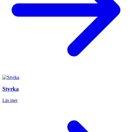
Styrka
Läs mer