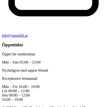
info@smashfit.se
Öppettider
Öppet för medlemmar
Mån – Sön
05:00 – 23:00
Nyckelgym med appen Wondr
Receptionen bemannad
Mån – Fre
16:00 – 19:00
Lör
09:00 – 12:00
Sön
09:00 – 12:00
16:00 – 19:00